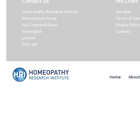
Contact us
HRI Links
Homeopathy Research Institute
Site Map
International House
Terms of Use
142 Cromwell Road
Privacy Policy
Kensington
Cookies
London
SW7 4EF
Home
About