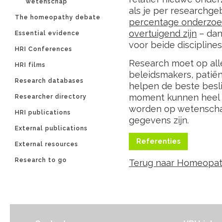
wetenschap’
als je per researchgeb
The homeopathy debate
percentage onderzoeke
overtuigend zijn
– dan 
Essential evidence
voor beide disciplines
HRI Conferences
Research moet op all
HRI films
beleidsmakers, pati
Research databases
helpen de beste besl
moment kunnen heel v
Researcher directory
worden op wetenschap
HRI publications
gegevens zijn.
External publications
Referenties
External resources
Research to go
Terug naar Homeopat