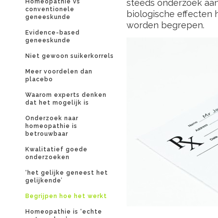
steeds onderzoek aan
Homeopathie vs
conventionele
biologische effecten 
geneeskunde
worden begrepen.
Evidence-based
geneeskunde
Niet gewoon suikerkorrels
Meer voordelen dan
placebo
Waarom experts denken
dat het mogelijk is
Onderzoek naar
homeopathie is
betrouwbaar
Kwalitatief goede
onderzoeken
‘het gelijke geneest het
gelijkende’
Begrijpen hoe het werkt
Homeopathie is ‘echte