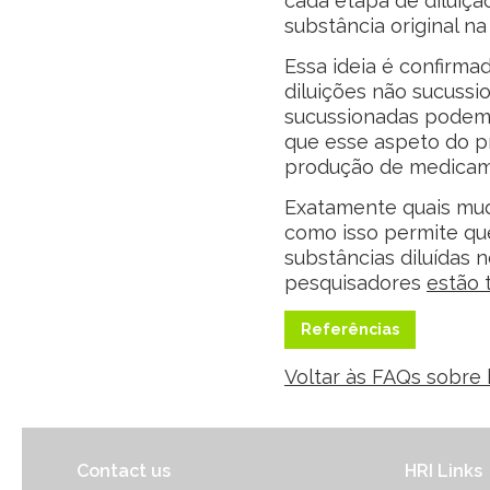
cada etapa de diluiçã
substância original na
Essa ideia é confirm
diluições não sucussio
sucussionadas podem 
que esse aspeto do p
produção de medica
Exatamente quais mud
como isso permite qu
substâncias diluídas 
pesquisadores
estão 
Referências
Voltar às FAQs sobre
Contact us
HRI Links