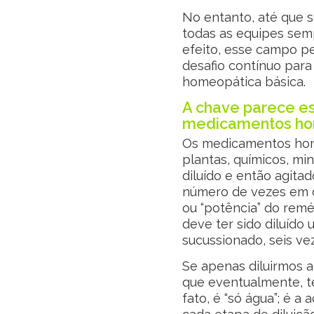
No entanto, até que s
todas as equipes se
efeito, esse campo p
desafio contínuo para
homeopática básica.
A chave parece e
medicamentos hom
Os medicamentos home
plantas, químicos, min
diluído e então agita
número de vezes em q
ou “potência” do remé
deve ter sido diluído
sucussionado, seis ve
Se apenas diluirmos a
que eventualmente, t
fato, é “só água”; é 