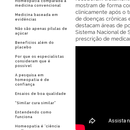
Homeopatia comparada à
mostram de forma co
medicina convencional
clinicamente após o 
Medicina baseada em
de doenças crônicas e
evidências
destacam áreas de po
Não são apenas pílulas de
Sistema Nacional de 
açúcar
prescrição de medica
Benefícios além do
placebo
Por que os especialistas
consideram que é
possível
A pesquisa em
homeopatia é de
confiança
Ensaios de boa qualidade
“Similar cura similar”
Entendendo como
funciona
Homeopatia é ‘ciência