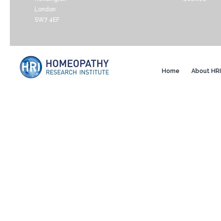
London
SW7 4EF
Home
About HRI