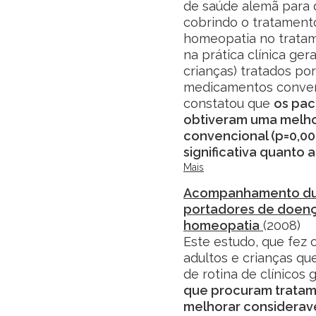
de saúde alemã para 
cobrindo o tratamento
homeopatia no tratam
na prática clínica gera
crianças) tratados po
medicamentos conven
constatou que
os pac
obtiveram uma melho
convencional (p=0,0
significativa quanto 
Mais
Acompanhamento dur
portadores de doenç
homeopatia
(2008)
Este estudo, que fez
adultos e crianças q
de rotina de clínicos g
que procuram trata
melhorar considerav