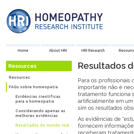
Home
About HRI
HRI Research
Resourc
Resultados d
Resources
Resources
Para os profissionais
importante não é ne
FAQs sobre homeopatia
tratamento funciona 
Evidências científicas
artificialmente em um
para a homeopatia
sim os resultados obse
Considerando apenas as
melhores evidências
As evidências de “es
fornecem informaçõe
Resultados do mundo real
receberam tratament