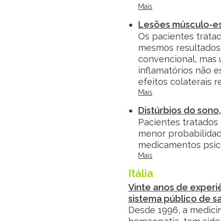
Mais
Lesões músculo-es
Os pacientes trat
mesmos resultados 
convencional, mas 
inflamatórios não 
efeitos colaterais 
Mais
Distúrbios do sono
Pacientes tratados
menor probabilidad
medicamentos psico
Mais
Itália
Vinte anos de experi
sistema público de 
Desde 1996, a medici