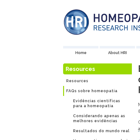
Home
About HRI
Resources
Resources
FAQs sobre homeopatia
Evidências científicas
para a homeopatia
Considerando apenas as
melhores evidências
Resultados do mundo real