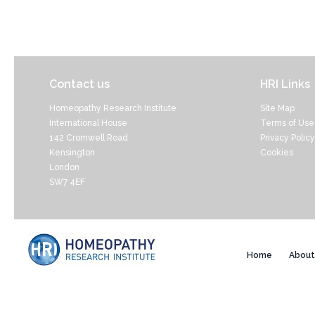
Contact us
HRI Links
Homeopathy Research Institute
Site Map
International House
Terms of Use
142 Cromwell Road
Privacy Policy
Kensington
Cookies
London
SW7 4EF
Home
About