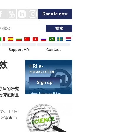
Donate now
Support HRI
Contact
效
HRI e-
newsletter
Sign up
疗法的研究
View latest edition
没有
证据是
情况，已在
1
详细审查
：