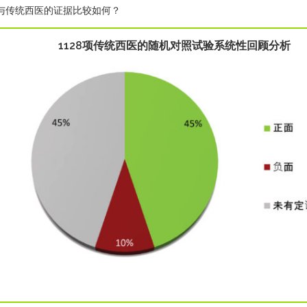
与传统西医的证据比较如何？
1128项传统西医的随机对照试验系统性回顾分析