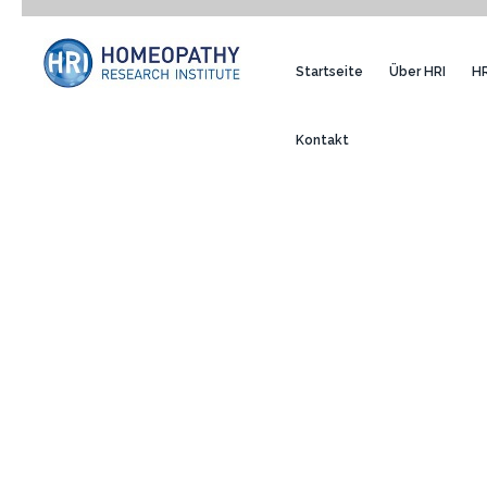
Startseite
Über HRI
HR
Kontakt