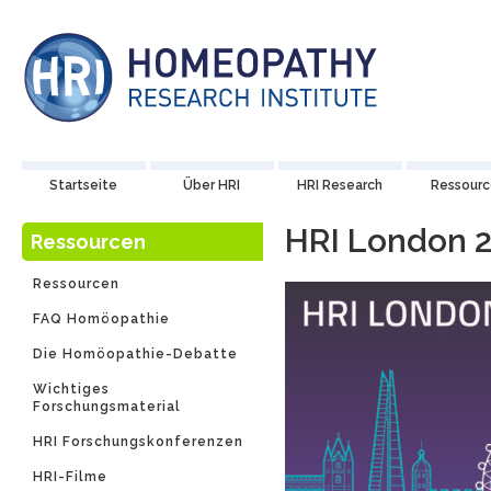
Startseite
Über HRI
HRI Research
Ressour
HRI London 
Ressourcen
Ressourcen
FAQ Homöopathie
Die Homöopathie-Debatte
Wichtiges
Forschungsmaterial
HRI Forschungskonferenzen
HRI-Filme