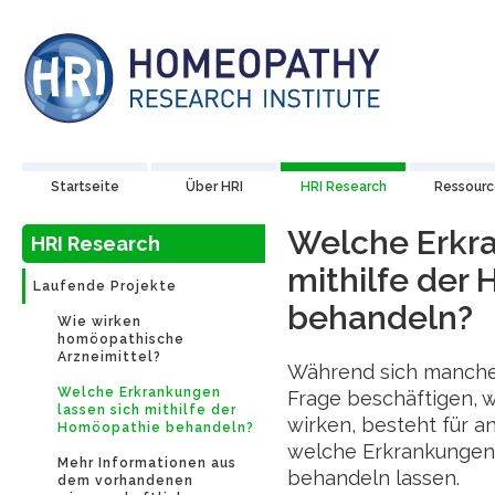
Startseite
Über HRI
HRI Research
Ressour
Welche Erkra
HRI Research
mithilfe der
Laufende Projekte
behandeln?
Wie wirken
homöopathische
Arzneimittel?
Während sich manche
Welche Erkrankungen
Frage beschäftigen, 
lassen sich mithilfe der
wirken, besteht für a
Homöopathie behandeln?
welche Erkrankungen 
Mehr Informationen aus
behandeln lassen.
dem vorhandenen