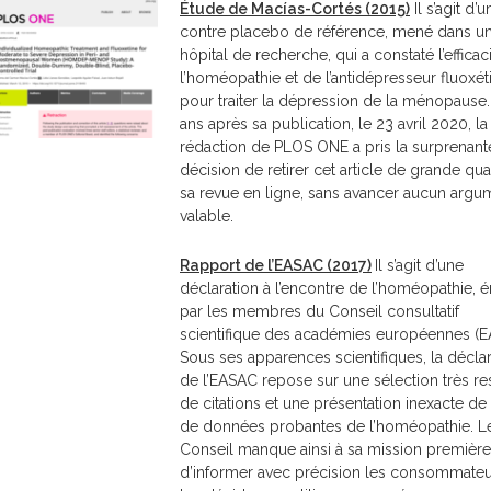
Étude de Macías-Cortés (2015)
Il s’agit d’u
contre placebo de référence, mené dans u
hôpital de recherche, qui a constaté l’efficac
l’homéopathie et de l’antidépresseur fluoxét
pour traiter la dépression de la ménopause.
ans après sa publication, le 23 avril 2020, la
rédaction de PLOS ONE a pris la surprenant
décision de retirer cet article de grande qua
sa revue en ligne, sans avancer aucun argu
valable.
Rapport de l’EASAC (2017)
Il s’agit d’une
déclaration à l’encontre de l’homéopathie, 
par les membres du Conseil consultatif
scientifique des académies européennes (E
Sous ses apparences scientifiques, la déclar
de l’EASAC repose sur une sélection très res
de citations et une présentation inexacte de
de données probantes de l’homéopathie. L
Conseil manque ainsi à sa mission première 
d’informer avec précision les consommateu