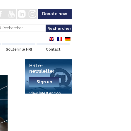
Donate now
Soutenir le HRI
Contact
HRI e-
newsletter
Sign up
View latest edition