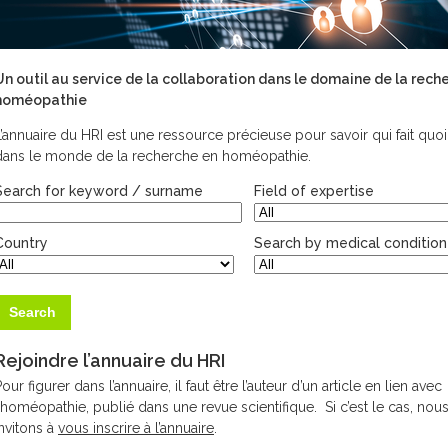
Un outil au service de la collaboration dans le domaine de la rech
homéopathie
L’annuaire du HRI est une ressource précieuse pour savoir qui fait quoi,
dans le monde de la recherche en homéopathie.
Search for keyword / surname
Field of expertise
Country
Search by medical condition
Rejoindre l’annuaire du HRI
our figurer dans l’annuaire, il faut être l’auteur d’un article en lien avec
l’homéopathie, publié dans une revue scientifique. Si c’est le cas, nou
invitons à
vous inscrire à l’annuaire
.