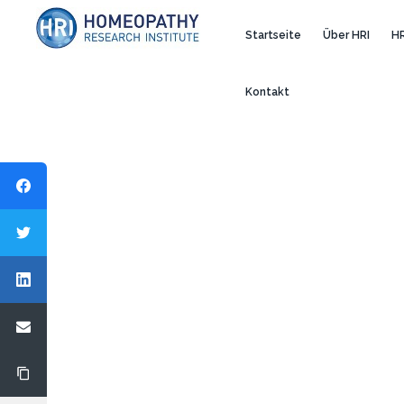
Startseite
Über HRI
HR
Kontakt