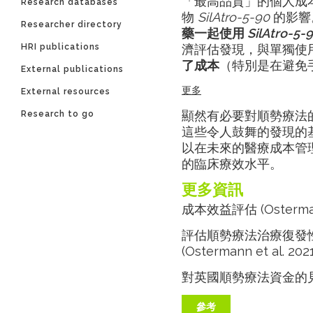
「最高品質」的個人成
Research databases
物
SilAtro-5-90
的影響
Researcher directory
藥一起使用
SilAtro-5-
HRI publications
濟評估發現，與單獨使
了成本
（特別是在避免
External publications
更多
External resources
顯然有必要對順勢療法
Research to go
這些令人鼓舞的發現的
以在未來的醫療成本管
的臨床療效水平。
更多資訊
成本效益評估 (Ostermann
評估順勢療法治療復發
(Ostermann et al. 202
對英國順勢療法資金的見
參考