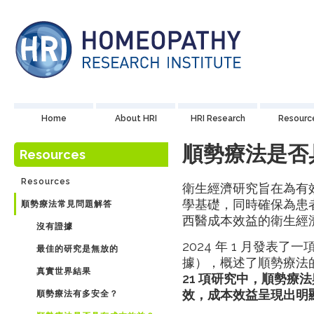
Home
About HRI
HRI Research
Resourc
順勢療法是否
Resources
Resources
衛生經濟研究旨在為有
學基礎，同時確保為患
順勢療法常見問題解答
西醫成本效益的衛生經
沒有證據
2024 年 1 月發表
最佳的研究是無放的
據），概述了順勢療法
真實世界結果
21
項研究中，順勢療法
效，成本效益呈現出明
順勢療法有多安全？