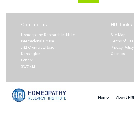
Contact us
HRI Links
Homeopathy Research Institute
Site Map
International House
Terms of Use
142 Cromwell Road
Privacy Policy
Kensington
Cookies
London
SW7 4EF
Home
About HRI