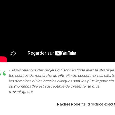
« Nous retenons des projets qui sont en ligne avec la stratégie 
les priorités de recherche de HRI, afin de concentrer nos efforts
les domaines où les besoins cliniques sont les plus importants 
où l’homéopathie est susceptible de présenter le plus
d’avantages. »
Rachel Roberts,
directrice exécu