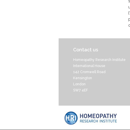
Contact us
Homeopathy Research Institute
International House
142 Cromwell Road
Kensington
London
SW7 4EF