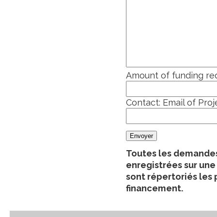
Amount of funding re
Contact: Email of Proj
Envoyer
Toutes les demandes
enregistrées sur une 
sont répertoriés les
financement.