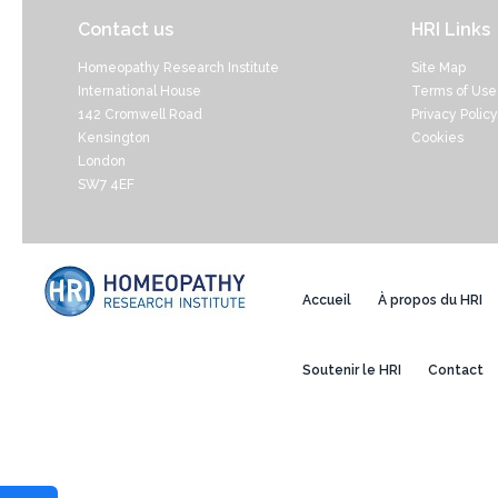
Contact us
HRI Links
Homeopathy Research Institute
Site Map
International House
Terms of Use
142 Cromwell Road
Privacy Policy
Kensington
Cookies
London
SW7 4EF
Accueil
À propos du HRI
Soutenir le HRI
Contact