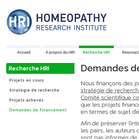
Accueil
À propos du HRI
Recherche HRI
Ressourc
Demandes de
Recherche HRI
Projets en cours
Nous finançons des pro
stratégie de recherch
Stratégie de recherche
Comité scientifique co
Projets achevés
que les projets financ
Demandes de financement
en termes de sujet d’
Afin de préserver l’in
les pairs, les auteurs
sont pas informés de l