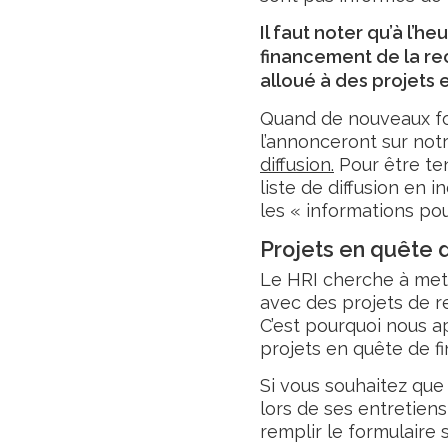
Il faut noter qu’à l’h
financement de la re
alloué à des projets e
Quand de nouveaux fo
l’annonceront sur notr
diffusion.
Pour être ten
liste de diffusion en 
les « informations pou
Projets en quête 
Le HRI cherche à mett
avec des projets de re
C’est pourquoi nous a
projets en quête de f
Si vous souhaitez qu
lors de ses entretien
remplir le formulaire s