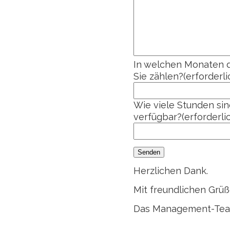
In welchen Monaten d
Sie zählen?
(erforderli
Wie viele Stunden si
verfügbar?
(erforderli
Senden
Herzlichen Dank.
Mit freundlichen Grü
Das Management-Tea