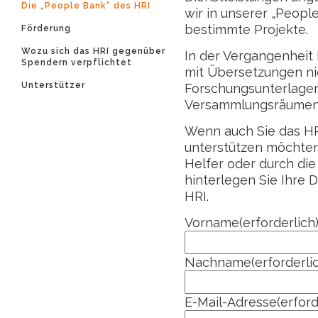
Die „People Bank“ des HRI
wir in unserer „Peopl
bestimmte Projekte.
Förderung
Wozu sich das HRI gegenüber
In der Vergangenheit 
Spendern verpflichtet
mit Übersetzungen ni
Unterstützer
Forschungsunterlagen
Versammlungsräumen u
Wenn auch Sie das HRI
unterstützen möchten
Helfer oder durch die
hinterlegen Sie Ihre 
HRI.
Vorname
(erforderlich
Nachname
(erforderli
E-Mail-Adresse
(erford