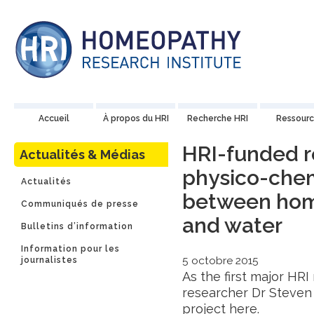
Accueil
À propos du HRI
Recherche HRI
Ressourc
HRI-funded r
Actualités & Médias
physico-chem
Actualités
between hom
Communiqués de presse
and water
Bulletins d’information
Information pour les
5 octobre 2015
journalistes
As the first major HR
researcher Dr Steven 
project
here
.