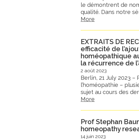
le démontrent de nom
qualité. Dans notre séri
More
EXTRAITS DE REC
efficacité de l’ajo
homéopathique aux
la récurrence de 
2 août 2023
Berlin, 21 July 2023 –
l’homéopathie – plusi
sujet au cours des dern
More
Prof Stephan Baum
homeopathy rese
14 juin 2023