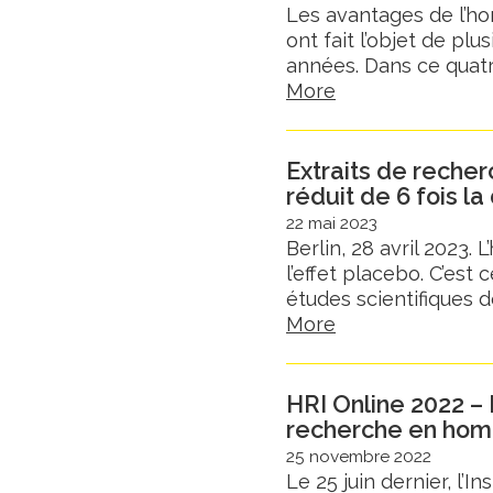
Les avantages de l’ho
ont fait l’objet de pl
années. Dans ce quatr
More
Extraits de reche
réduit de 6 fois l
22 mai 2023
Berlin, 28 avril 2023.
l’effet placebo. C’es
études scientifiques d
More
HRI Online 2022 – 
recherche en hom
25 novembre 2022
Le 25 juin dernier, l’I