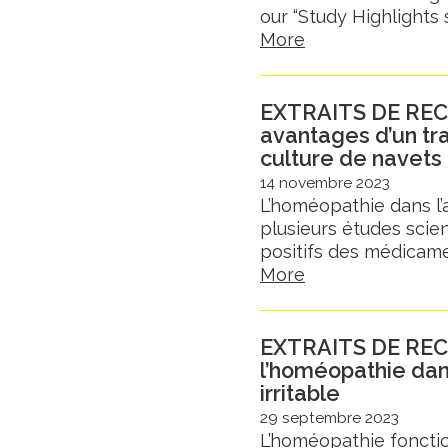
our “Study Highlights s
More
EXTRAITS DE REC
avantages d’un tr
culture de navets
14 novembre 2023
L’homéopathie dans l’
plusieurs études scien
positifs des médicame
More
EXTRAITS DE RECH
l’homéopathie dans
irritable
29 septembre 2023
L’homéopathie foncti