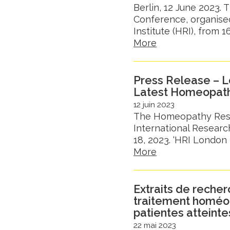
Berlin, 12 June 2023. 
Conference, organis
Institute (HRI), from 16
More
Press Release – L
Latest Homeopat
12 juin 2023
The Homeopathy Resear
International Resear
18, 2023. ‘HRI London 20
More
Extraits de reche
traitement homéop
patientes atteinte
22 mai 2023