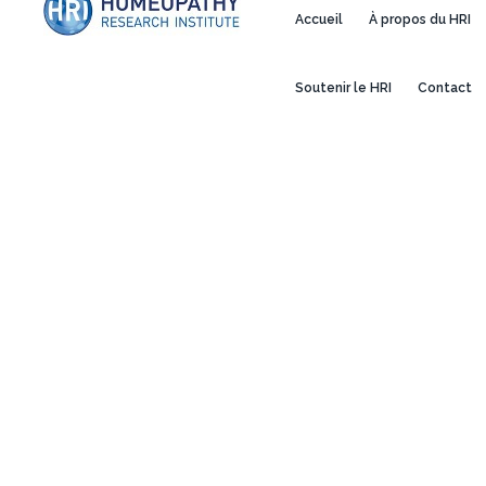
Accueil
À propos du HRI
Soutenir le HRI
Contact