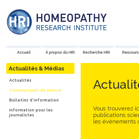
Accueil
À propos du HRI
Recherche HRI
Ressourc
Actualités & Médias
Actuali
Actualités
Communiqués de presse
Bulletins d’information
Vous trouverez i
Information pour les
publications scie
journalistes
les événements d